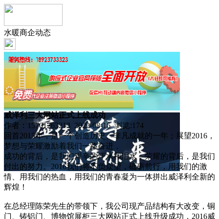
水暖商企动态
威泽利三大网站正式上线成功
作者：15701263213 2022-08-16 浏览:
174
回首2015年，是一个创造历史、非凡成就的一年；展望2016，
梦想与荣耀激励着我们一路奋进，
成功的背后，是我们艰辛的汗水和泪水；荣耀的背后，是我们
付出的努力。2016我们将不负众望，砥砺前行，用我们的激
情、用我们的热血，用我们的青春凝为一体拼出威泽利全新的
辉煌！
在总经理陈荣先生的带领下，我公司现产品结构有大改变，铜
门、铸铝门、博物馆展柜三大网站正式上线升级成功，2016威