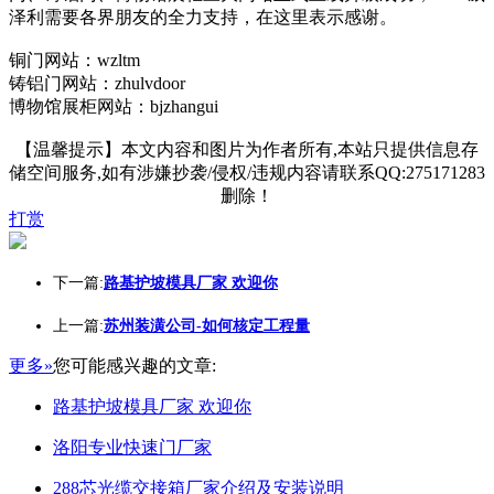
泽利需要各界朋友的全力支持，在这里表示感谢。
铜门网站：wzltm
铸铝门网站：zhulvdoor
博物馆展柜网站：bjzhangui
【温馨提示】本文内容和图片为作者所有,本站只提供信息存
储空间服务,如有涉嫌抄袭/侵权/违规内容请联系QQ:275171283
删除！
打赏
下一篇:
路基护坡模具厂家 欢迎你
上一篇:
苏州装潢公司-如何核定工程量
更多»
您可能感兴趣的文章:
路基护坡模具厂家 欢迎你
洛阳专业快速门厂家
288芯光缆交接箱厂家介绍及安装说明