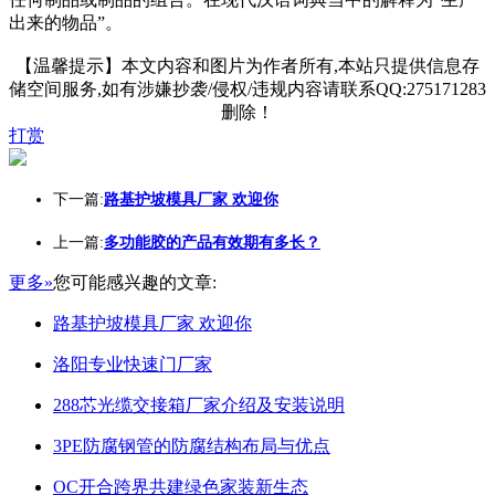
出来的物品”。
【温馨提示】本文内容和图片为作者所有,本站只提供信息存
储空间服务,如有涉嫌抄袭/侵权/违规内容请联系QQ:275171283
删除！
打赏
下一篇:
路基护坡模具厂家 欢迎你
上一篇:
多功能胶的产品有效期有多长？
更多»
您可能感兴趣的文章:
路基护坡模具厂家 欢迎你
洛阳专业快速门厂家
288芯光缆交接箱厂家介绍及安装说明
3PE防腐钢管的防腐结构布局与优点
OC开合跨界共建绿色家装新生态