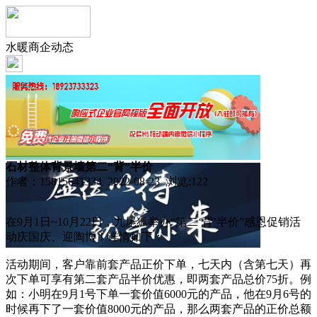
水暖商企动态
石材整体背景墙第二“背”半价
作者：15815641334 2022-08-23 浏览:
122
在9月1日~10月22日，九尾狐举办“第二‘背’半价”感恩促销活
动庆国庆、迎陶博！详情如下：
活动期间，客户靠前套产品正价下单，七天内（含第七天）再
次下单可享有第二套产品半价优惠，即两套产品总价75折。例
如：小明在9月1号下单一套价值6000元的产品，他在9月6号的
时候再下了一套价值8000元的产品，那么两套产品的正价总额