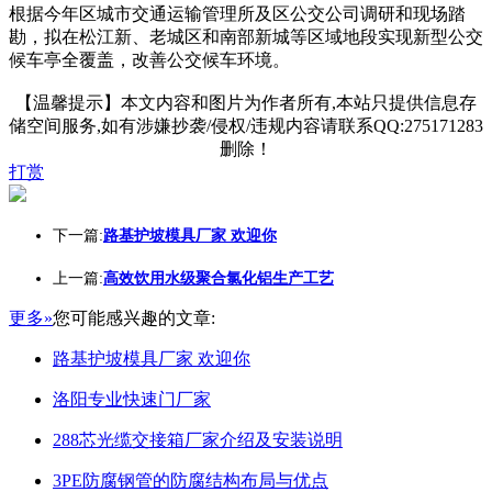
根据今年区城市交通运输管理所及区公交公司调研和现场踏
勘，拟在松江新、老城区和南部新城等区域地段实现新型公交
候车亭全覆盖，改善公交候车环境。
【温馨提示】本文内容和图片为作者所有,本站只提供信息存
储空间服务,如有涉嫌抄袭/侵权/违规内容请联系QQ:275171283
删除！
打赏
下一篇:
路基护坡模具厂家 欢迎你
上一篇:
高效饮用水级聚合氯化铝生产工艺
更多»
您可能感兴趣的文章:
路基护坡模具厂家 欢迎你
洛阳专业快速门厂家
288芯光缆交接箱厂家介绍及安装说明
3PE防腐钢管的防腐结构布局与优点