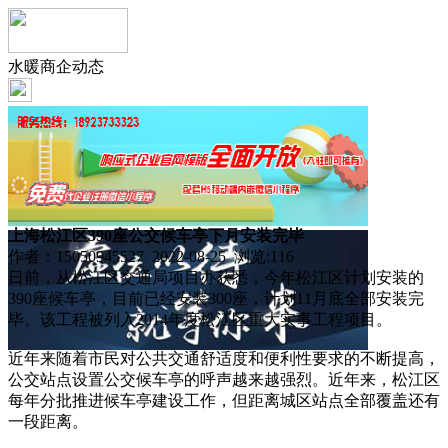
水暖商企动态
上海松江区390座公交候车亭下月安装完毕
作者：15050945527 2022-08-25 浏览:
116
日前，从松江区交通局项目办获悉，今年松江区计划安装的
390座候车亭，目前已经安装300座，计划11月底全部安装完
毕。该工程被列入2014年度松江区重大实事工程项目。
近年来随着市民对公共交通舒适度和便利性要求的不断提高，
公交站点设置公交候车亭的呼声越来越强烈。近年来，松江区
每年分批推进候车亭建设工作，但距离城区站点全部覆盖还有
一段距离。