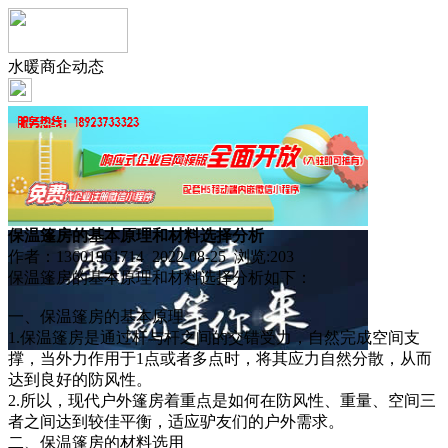
水暖商企动态
保温篷房的基本原理和材料选择分析
作者：13601961714 2022-08-25 浏览:
203
保温篷房的基本原理和材料选择分析如下：
一、保温篷房的基本原理
1.保温篷房是通过杆与杆之间的交错受力，自然完成空间支
撑，当外力作用于1点或者多点时，将其应力自然分散，从而
达到良好的防风性。
2.所以，现代户外篷房着重点是如何在防风性、重量、空间三
者之间达到较佳平衡，适应驴友们的户外需求。
二、保温篷房的材料选用