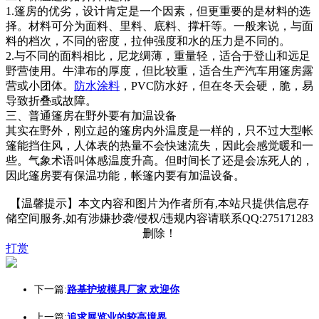
1.篷房的优劣，设计肯定是一个因素，但更重要的是材料的选
择。材料可分为面料、里料、底料、撑杆等。一般来说，与面
料的档次，不同的密度，拉伸强度和水的压力是不同的。
2.与不同的面料相比，尼龙绸薄，重量轻，适合于登山和远足
野营使用。牛津布的厚度，但比较重，适合生产汽车用篷房露
营或小团体。
防水
涂料
，PVC防水好，但在冬天会硬，脆，易
导致折叠或故障。
三、普通篷房在野外要有加温设备
其实在野外，刚立起的篷房内外温度是一样的，只不过大型帐
篷能挡住风，人体表的热量不会快速流失，因此会感觉暖和一
些。气象术语叫体感温度升高。但时间长了还是会冻死人的，
因此篷房要有保温功能，帐篷内要有加温设备。
【温馨提示】本文内容和图片为作者所有,本站只提供信息存
储空间服务,如有涉嫌抄袭/侵权/违规内容请联系QQ:275171283
删除！
打赏
下一篇:
路基护坡模具厂家 欢迎你
上一篇:
追求展览业的较高境界