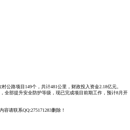
路项目149个，共计481公里，财政投入资金2.18亿元。
公里，全部提升安全防护等级，现已完成项目前期工作，预计8月开
联系QQ:275171283删除！