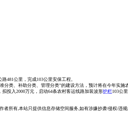
481公里，完成103公里安保工程。
分类、补助分类、管理分类”的建设方法，预计将在今年实施农村公
投入2000万元，启动64条农村客运线路加装波形
护栏
103
所有,本站只提供信息存储空间服务,如有涉嫌抄袭/侵权/违规内容请