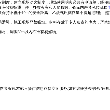
火制度；建立现场动火制度，现场使用明火必须有申请单，经项
道应保持畅通，便于扑救火灾和人员疏散。仓库内严禁私拉乱接
要保持不低于10m的安全距离。乙炔气瓶储存量不得超过5瓶，超
防滑鞋，施工现场严禁吸烟。材料存放于专人负责的库房，严禁
材，周围30m以内不准有易燃物。
所有,本站只提供信息存储空间服务,如有涉嫌抄袭/侵权/违规内容请