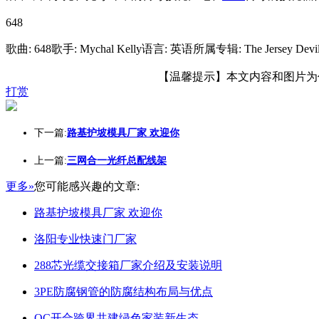
648
歌曲: 648歌手: Mychal Kelly语言: 英语所属专辑: The Jersey Devil -
【温馨提示】本文内容和图片为作者
打赏
下一篇:
路基护坡模具厂家 欢迎你
上一篇:
三网合一光纤总配线架
更多»
您可能感兴趣的文章:
路基护坡模具厂家 欢迎你
洛阳专业快速门厂家
288芯光缆交接箱厂家介绍及安装说明
3PE防腐钢管的防腐结构布局与优点
OC开合跨界共建绿色家装新生态