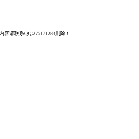
联系QQ:275171283删除！