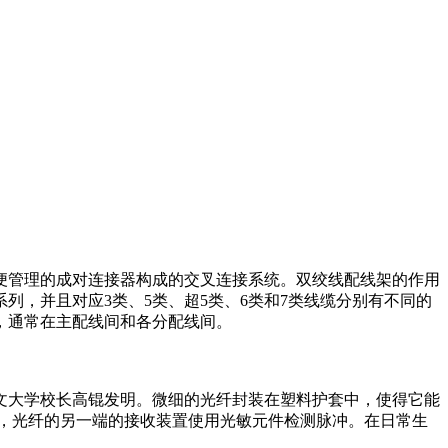
便管理的成对连接器构成的交叉连接系统。双绞线配线架的作用
，并且对应3类、5类、超5类、6类和7类线缆分别有不同的
，通常在主配线间和各分配线间。
文大学校长高锟发明。微细的光纤封装在塑料护套中，使得它能
纤，光纤的另一端的接收装置使用光敏元件检测脉冲。在日常生