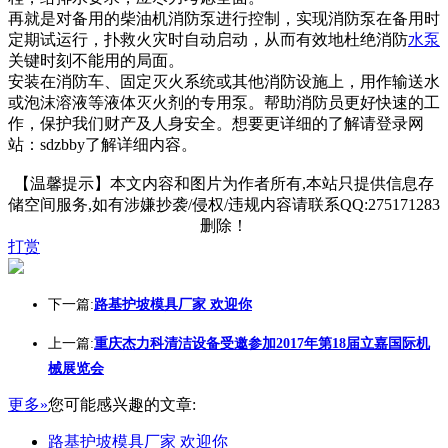
再就是对备用的柴油机消防泵进行控制，实现消防泵在备用时
定期试运行，扑救火灾时自动启动，从而有效地杜绝消防
水泵
关键时刻不能用的局面。
安装在消防车、固定灭火系统或其他消防设施上，用作输送水
或泡沫溶液等液体灭火剂的专用泵。帮助消防员更好快速的工
作，保护我们财产及人身安全。想要更详细的了解请登录网
站：sdzbby了解详细内容。
【温馨提示】本文内容和图片为作者所有,本站只提供信息存
储空间服务,如有涉嫌抄袭/侵权/违规内容请联系QQ:275171283
删除！
打赏
下一篇:
路基护坡模具厂家 欢迎你
上一篇:
重庆杰力科清洁设备受邀参加2017年第18届立嘉国际机
械展览会
更多»
您可能感兴趣的文章:
路基护坡模具厂家 欢迎你