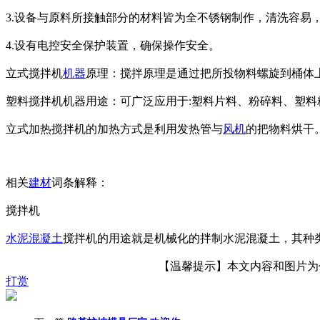
3.设备与原料所接触部分的材料皆为全不锈钢制作，清洗容易
4.设有电控安全保护装置，确保操作安全。
立式搅拌机
机器
原理：搅拌原理是通过把所投物料螺旋到桶体
塑料搅拌机机器用途：可广泛应用于:塑料片料、粉碎料、塑料
立式加热搅拌机的加热方式是利用发热管与
风机
的把物料烘干
相关
建材
词条解释：
搅拌机
水泥
混凝土
搅拌机的用途就是机械化的拌制水泥混凝土，其种
【温馨提示】本文内容和图片为作者
打赏