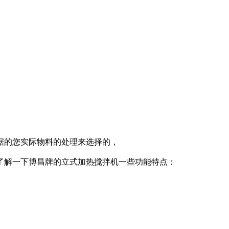
据的您实际物料的处理来选择的，
了解一下博昌牌的立式加热搅拌机一些功能特点：