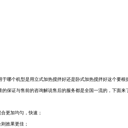
用于哪个机型是用立式加热搅拌好还是卧式加热搅拌好这个要根
量的保证与售前的咨询解说售后的服务都是全国一流的，下面来
混合更加均匀，快速；
合则效果更佳；