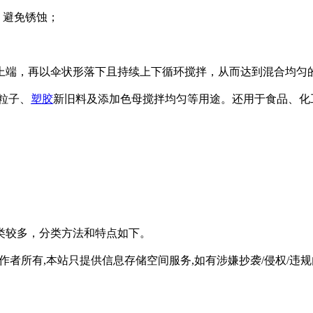
，避免锈蚀；
上端，再以伞状形落下且持续上下循环搅拌，从而达到混合均匀的
粒子、
塑胶
新旧料及添加色母搅拌均匀等用途。还用于食品、化
。
类较多，分类方法和特点如下。
所有,本站只提供信息存储空间服务,如有涉嫌抄袭/侵权/违规内容请