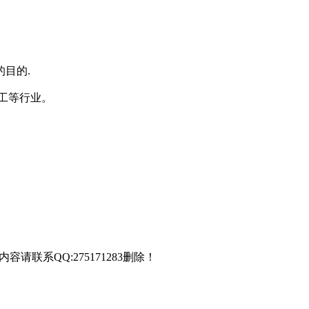
目的.
工等行业。
联系QQ:275171283删除！