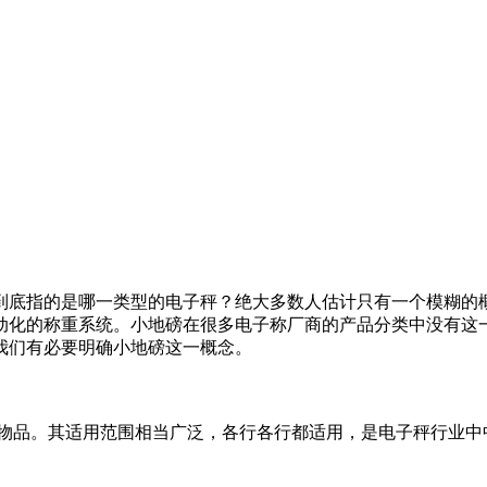
底指的是哪一类型的电子秤？绝大多数人估计只有一个模糊的概
动化的称重系统。小地磅在很多电子称厂商的产品分类中没有这
我们有必要明确小地磅这一概念。
吨的物品。其适用范围相当广泛，各行各行都适用，是电子秤行业