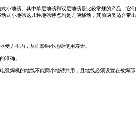
动式小地磅。其中单层地磅和双层地磅是比较常规的产品，它们
移动式小地磅这几种地磅特点均是方便移动，其前两类适合带出
感器受力不均，从而影响小地磅使用寿命。
果的准确。
电弧焊机的地线不能同小地磅共用，且地线必须设置在被焊部