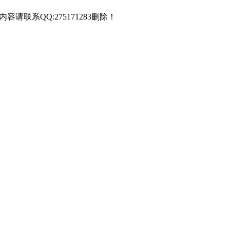
联系QQ:275171283删除！