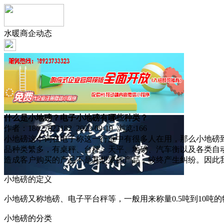
水暖商企动态
什么是小地磅？电子小地磅有哪些种类？
作者：18627822182 2022-09-19 浏览:
166
小地磅这个词在电子称这一行业中有很多人在用，那么小地磅到
品种类繁多，有桌秤、台秤、天平、地磅、汽车衡以及各类自
造成客户购买的产品不是其想要的产品，较终产生纠纷。因此
小地磅的定义
小地磅又称地磅、电子平台秤等，一般用来称量0.5吨到10
小地磅的分类