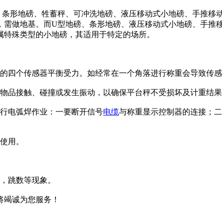
、条形地磅、牲蓄秤、可冲洗地磅、液压移动式小地磅、手推移
，需做地基。而U型地磅、条形地磅、液压移动式小地磅、手推
属特殊类型的小地磅，其适用于特定的场所。
磅的四个传感器平衡受力。如经常在一个角落进行称重会导致传
他物品接触、碰撞或发生振动，以确保平台秤不受损坏及计重结
进行电弧焊作业：一要断开信号
电缆
与称重显示控制器的连接；二
常使用。
准，跳数等现象。
将竭诚为您服务！