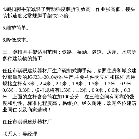
4.碗扣脚手架减轻了劳动强度装拆功效高，作业强高低，接头
装拆速度比常规脚手架快2-3倍。
5.维护简单。
6.降低成本。
三．碗扣脚手架适用范围：铁路、桥涵、隧道、房屋、水塔等
多种建筑物的施工
任丘市骐骥建筑器材厂生产碗扣式脚手架，参照住房和城乡建
设部颁发的JGJ231-2010标准生产,主要构件为立杆和横杆,常用
规格立杆有3米，2.4米，2.1米，1.8米，1.5米，1.2米，0.9米，
0.6米，0.3米，横杆规格有1.5米，1.2米，0.9米，0.6米，0.3
米，上面的立杆含套筒在加100公分，在三维空间有可靠的强
度和刚性。标准化程度高，易维护、经久耐用，欢迎各位建筑
业同仁以及商家选购！
任丘市骐骥建筑器材厂
联系人：吴经理