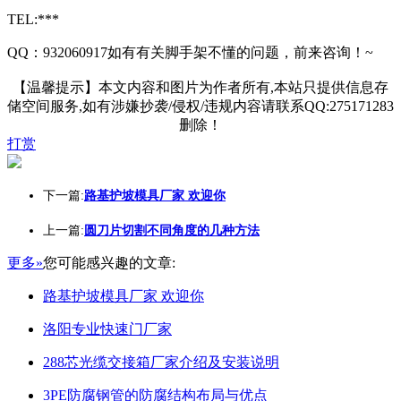
TEL:***
QQ：932060917如有有关脚手架不懂的问题，前来咨询！~
【温馨提示】本文内容和图片为作者所有,本站只提供信息存
储空间服务,如有涉嫌抄袭/侵权/违规内容请联系QQ:275171283
删除！
打赏
下一篇:
路基护坡模具厂家 欢迎你
上一篇:
圆刀片切割不同角度的几种方法
更多»
您可能感兴趣的文章:
路基护坡模具厂家 欢迎你
洛阳专业快速门厂家
288芯光缆交接箱厂家介绍及安装说明
3PE防腐钢管的防腐结构布局与优点