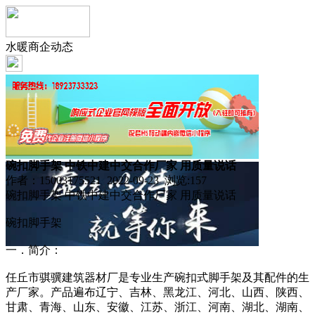
水暖商企动态
碗扣脚手架 中铁中建中交合作厂家 用质量说话
作者：15003175521 2022-09-23 浏览:
157
碗扣脚手架 中铁中建中交合作厂家 用质量说话
碗扣脚手架
一．简介：
任丘市骐骥建筑器材厂是专业生产碗扣式脚手架及其配件的生
产厂家。产品遍布辽宁、吉林、黑龙江、河北、山西、陕西、
甘肃、青海、山东、安徽、江苏、浙江、河南、湖北、湖南、