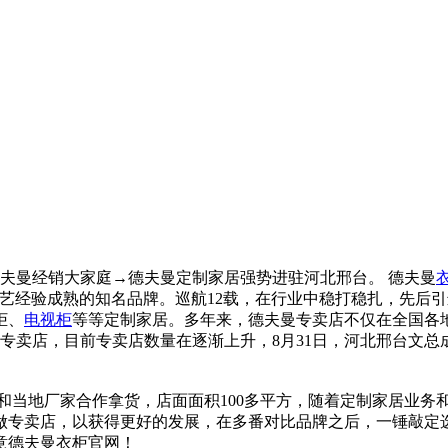
夫曼经销大家庭→德夫曼定制家居强势进驻河北邢台。 德夫曼
为工艺经验成熟的知名品牌。巡航12载，在行业中稳打稳扎，先
柜、
电视柜
等等定制家居。多年来，德夫曼专卖店不仅在全国各
家专卖店，目前专卖店数量在逐渐上升，8月31日，河北邢台文
和当地厂家合作拿货，店面面积100多平方，随着定制家居业务
做专卖店，以获得更好的发展，在多番对比品牌之后，一锤敲定
意德夫曼衣柜官网！