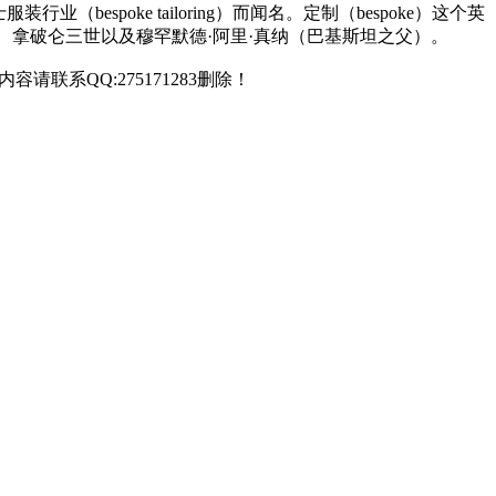
bespoke tailoring）而闻名。定制（bespoke）这个英
、拿破仑三世以及穆罕默德·阿里·真纳（巴基斯坦之父）。
联系QQ:275171283删除！