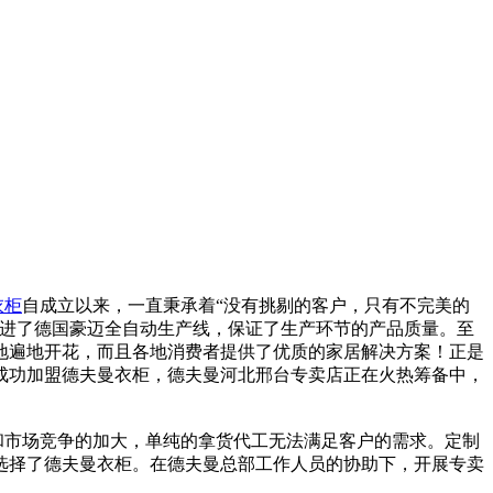
衣柜
自成立以来，一直秉承着“没有挑剔的客户，只有不完美的
后引进了德国豪迈全自动生产线，保证了生产环节的产品质量。至
地遍地开花，而且各地消费者提供了优质的家居解决方案！正是
总成功加盟德夫曼衣柜，德夫曼河北邢台专卖店正在火热筹备中，
和市场竞争的加大，单纯的拿货代工无法满足客户的需求。定制
选择了德夫曼衣柜。在德夫曼总部工作人员的协助下，开展专卖