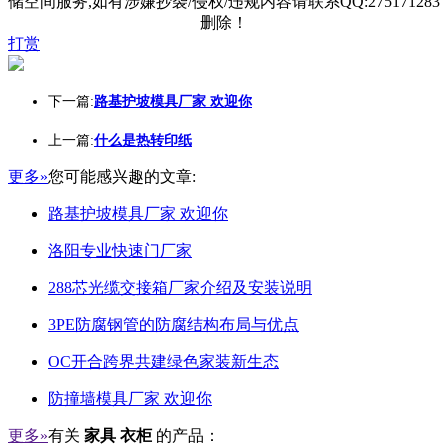
储空间服务,如有涉嫌抄袭/侵权/违规内容请联系QQ:275171283
删除！
打赏
下一篇:
路基护坡模具厂家 欢迎你
上一篇:
什么是热转印纸
更多»
您可能感兴趣的文章:
路基护坡模具厂家 欢迎你
洛阳专业快速门厂家
288芯光缆交接箱厂家介绍及安装说明
3PE防腐钢管的防腐结构布局与优点
OC开合跨界共建绿色家装新生态
防撞墙模具厂家 欢迎你
更多»
有关
家具 衣柜
的产品：