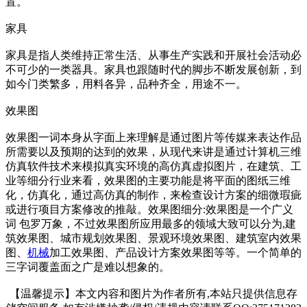
置。
家具
家具是指人类维持正常生活、从事生产实践和开展社会活动必
不可少的一类器具。家具也跟随时代的脚步不断发展创新，到
如今门类繁多，用料各异，品种齐全，用途不一。
效果图
效果图一词本身从字面上来理解是通过图片等传媒来表达作品
所需要以及预期的达到的效果，从现代来讲是通过计算机三维
仿真软件技术来模拟真实环境的高仿真虚拟图片，在建筑、工
业等细分行业来看，效果图的主要功能是将平面的图纸三维
化，仿真化，通过高仿真的制作，来检查设计方案的细微瑕疵
或进行项目方案修改的推敲。效果图细分:效果图是一个广义
词 包罗万象，不过效果图所应用最多的领域大致可以分为,建
筑效果图、城市规划效果图、景观环境效果图、建筑室内效果
图、
机械
加工效果图、产品设计方案效果图等等。一个简单的
三字词覆盖面之广是难以想象的。
【温馨提示】本文内容和图片为作者所有,本站只提供信息存