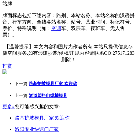
站牌
牌面标志包括下述内容：路别、本站名称、本站名称的汉语拼
音、行车方向、全线各站名称、站号、营业时间、标记符号、
票价、特殊说明（如：
空调
车、双层车、夜班车、无人售
票）。
【温馨提示】本文内容和图片为作者所有,本站只提供信息存
储空间服务,如有涉嫌抄袭/侵权/违规内容请联系QQ:275171283
删除！
打赏
下一篇:
路基护坡模具厂家 欢迎你
上一篇:
隧道塑料电缆槽模具
更多»
您可能感兴趣的文章:
路基护坡模具厂家 欢迎你
洛阳专业快速门厂家