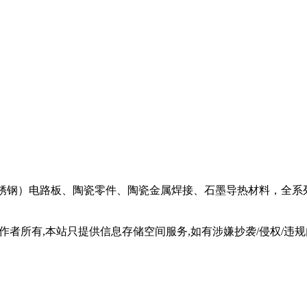
不锈钢）电路板、陶瓷零件、陶瓷金属焊接、石墨导热材料，全系
所有,本站只提供信息存储空间服务,如有涉嫌抄袭/侵权/违规内容请