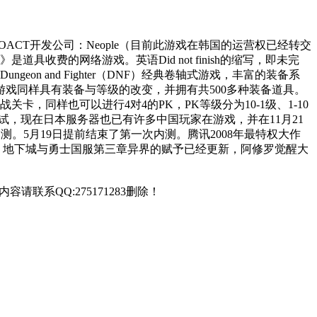
ACT开发公司：Neople（目前此游戏在韩国的运营权已经转交
是道具收费的网络游戏。英语Did not finish的缩写，即未完
n and Fighter（DNF）经典卷轴式游戏，丰富的装备系
戏同样具有装备与等级的改变，并拥有共500多种装备道具。
，同样也可以进行4对4的PK，PK等级分为10-1级、1-10
试，现在日本服务器也已有许多中国玩家在游戏，并在11月21
内测。5月19日提前结束了第一次内测。腾讯2008年最特权大作
系统。地下城与勇士国服第三章异界的赋予已经更新，阿修罗觉醒大
联系QQ:275171283删除！