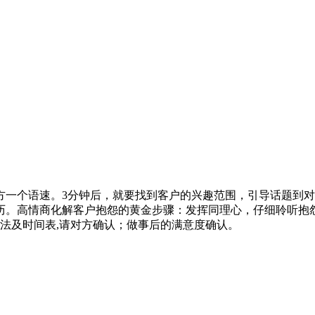
对方一个语速。3分钟后，就要找到客户的兴趣范围，引导话题到
历。高情商化解客户抱怨的黄金步骤：发挥同理心，仔细聆听抱怨
方法及时间表,请对方确认；做事后的满意度确认。