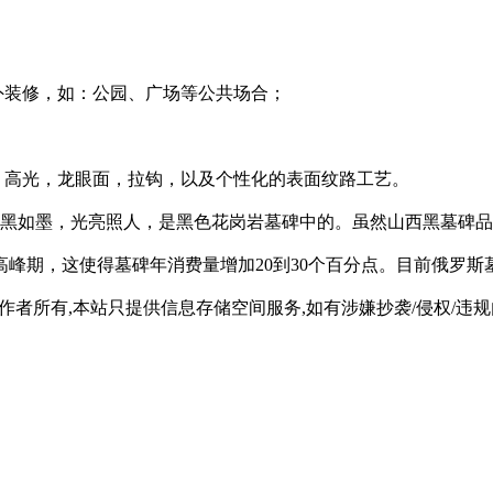
外装修，如：公园、广场等公共场合；
，高光，龙眼面，拉钩，以及个性化的表面纹路工艺。
色黑如墨，光亮照人，是黑色花岗岩墓碑中的。虽然山西黑墓碑
峰期，这使得墓碑年消费量增加20到30个百分点。目前俄罗
所有,本站只提供信息存储空间服务,如有涉嫌抄袭/侵权/违规内容请