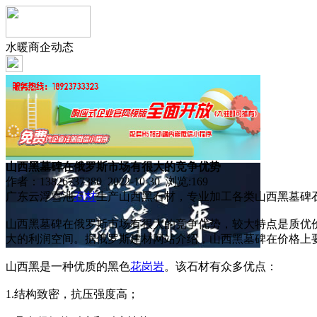
水暖商企动态
山西黑墓碑在俄罗斯市场有很大的竞争优势
作者：13826737380 2022-10-30 浏览:
169
广东云浮雪池
石材
生产山西黑石材，专业加工各类山西黑墓碑石。
山西黑墓碑在俄罗斯市场有很大的竞争优势，较大特点是质优
大的利润空间。据俄罗斯建材网站介绍，山西黑墓碑在价格上要
山西黑是一种优质的黑色
花岗岩
。该石材有众多优点：
1.结构致密，抗压强度高；