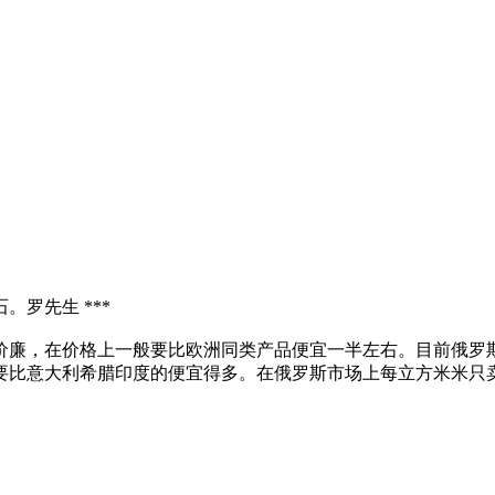
罗先生 ***
价廉，在价格上一般要比欧洲同类产品便宜一半左右。目前俄罗
比意大利希腊印度的便宜得多。在俄罗斯市场上每立方米米只卖