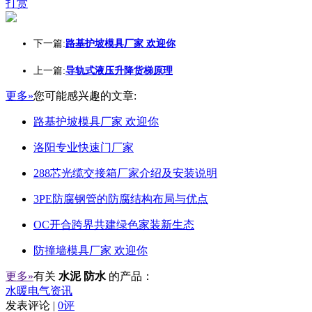
打赏
下一篇:
路基护坡模具厂家 欢迎你
上一篇:
导轨式液压升降货梯原理
更多»
您可能感兴趣的文章:
路基护坡模具厂家 欢迎你
洛阳专业快速门厂家
288芯光缆交接箱厂家介绍及安装说明
3PE防腐钢管的防腐结构布局与优点
OC开合跨界共建绿色家装新生态
防撞墙模具厂家 欢迎你
更多»
有关
水泥 防水
的产品：
水暖电气资讯
发表评论 |
0评