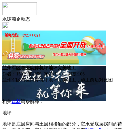
水暖商企动态
兰州军区总医院停机坪地坪完美竣工
作者：15029004250 2022-11-01 浏览:
106
兰州军区总医院停机坪地坪完美竣工，施工前后对比图
相关
建材
词条解释：
地坪
地坪是底层房间与土层相接触的部分，它承受底层房间的荷