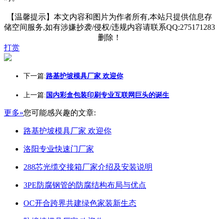
【温馨提示】本文内容和图片为作者所有,本站只提供信息存
储空间服务,如有涉嫌抄袭/侵权/违规内容请联系QQ:275171283
删除！
打赏
下一篇:
路基护坡模具厂家 欢迎你
上一篇:
国内彩盒包装印刷专业互联网巨头的诞生
更多»
您可能感兴趣的文章:
路基护坡模具厂家 欢迎你
洛阳专业快速门厂家
288芯光缆交接箱厂家介绍及安装说明
3PE防腐钢管的防腐结构布局与优点
OC开合跨界共建绿色家装新生态