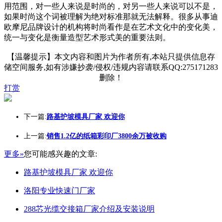
用范围，对一些人来说是时尚的，对另一些人来说可以不是，
如果时尚这个词被理解为绝对标准那就无法解释。很多从事迪
欧摩尼品牌设计的机构将时尚看作是在艺术文化中的变化美，
统一与变化是衡量造型艺术形式美的重要法则。
【温馨提示】本文内容和图片为作者所有,本站只提供信息存
储空间服务,如有涉嫌抄袭/侵权/违规内容请联系QQ:275171283
删除！
打赏
下一篇:
路基护坡模具厂家 欢迎你
上一篇:
销售1.2亿的纸箱彩印厂3800余万被收购
更多»
您可能感兴趣的文章:
路基护坡模具厂家 欢迎你
洛阳专业快速门厂家
288芯光缆交接箱厂家介绍及安装说明