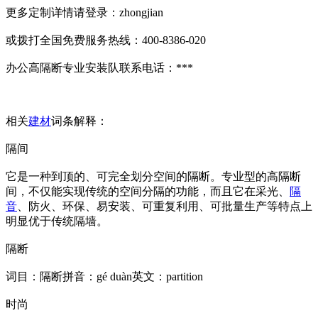
更多定制详情请登录：zhongjian
或拨打全国免费服务热线：400-8386-020
办公高隔断专业安装队联系电话：***
相关
建材
词条解释：
隔间
它是一种到顶的、可完全划分空间的隔断。专业型的高隔断
间，不仅能实现传统的空间分隔的功能，而且它在采光、
隔
音
、防火、环保、易安装、可重复利用、可批量生产等特点上
明显优于传统隔墙。
隔断
词目：隔断拼音：gé duàn英文：partition
时尚