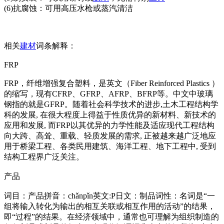
(6)抗腐蚀：可用高压水枪或蒸汽清洁
相关
建材
词条解释：
FRP
FRP，纤维增强复合塑料，是英文（Fiber Reinforced Plastics ）
的缩写，现有CFRP、GFRP、AFRP、BFRP等。中文中玻璃
钢指的就是GFRP。随着社会科学技术的进步,土木工程结构学
科的发展, 在很大程度上得益于性质优异的新材料、新技术的
应用和发展, 而FRP以其优异的力学性能及适应现代工程结构
向大跨、高耸、重载、轻质发展的需求, 正被越来越广泛地应
用于桥梁工程、各类民用建筑、海洋工程、地下工程中, 受到
结构工程界广泛关注。
产品
词目：产品拼音：chǎnpǐn英文:P日文：制品词性：名词是“一
组将输入转化为输出的相互关联或相互作用的活动”的结果，
即“过程”的结果。在经济领域中，通常也可理解为组织制造的