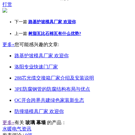
打赏
下一篇:
路基护坡模具厂家 欢迎你
上一篇:
树脂瓦比石棉瓦有什么优势?
更多»
您可能感兴趣的文章:
路基护坡模具厂家 欢迎你
洛阳专业快速门厂家
288芯光缆交接箱厂家介绍及安装说明
3PE防腐钢管的防腐结构布局与优点
OC开合跨界共建绿色家装新生态
防撞墙模具厂家 欢迎你
更多»
有关
玻璃 幕墙
的产品：
水暖电气资讯