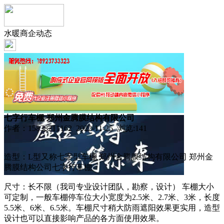
水暖商企动态
七字行车棚-郑州金腾膜结构有限公司
作者：15838211162 2022-11-25 浏览:
141
造型：L型又称七字型车棚 郑州金腾膜结构有限公司 郑州金
腾膜结构公司七字行车棚
尺寸：长不限（我司专业设计团队，勘察，设计） 车棚大小
可定制，一般车棚停车位大小宽度为2.5米、2.7米、3米，长度
5.5米、6米、6.5米。车棚尺寸稍大防雨遮阳效果更实用，造型
设计也可以直接影响产品的各方面使用效果。