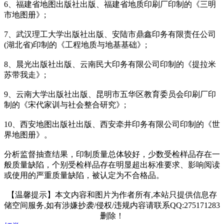
6、福建省地图出版社出版、福建省地质印刷厂印制的《三明
市地图册》;
7、武汉理工大学出版社出版、安陆市鼎鑫印务有限责任公司
(湖北省)印制的《工程地质与地基基础》;
8、晨光出版社出版、云南民大印务有限公司印制的《提拉米
苏带我走》;
9、云南大学出版社出版、昆明市五华区教育委员会印刷厂印
制的《宋代家训与社会整合研究》;
10、西安地图出版社出版、西安牵井印务有限公司印制的《世
界地图册》。
分析监督抽查结果，印制质量总体较好，少数受检样品存在一
般质量缺陷，个别受检样品存在明显超出标准要求、影响阅读
或使用的严重质量缺陷，被认定为不合格品。
【温馨提示】本文内容和图片为作者所有,本站只提供信息存
储空间服务,如有涉嫌抄袭/侵权/违规内容请联系QQ:275171283
删除！