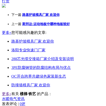
打赏
下一篇:
路基护坡模具厂家 欢迎你
上一篇:
斯邦达:运动地板中哪种地板较好
更多»
您可能感兴趣的文章:
路基护坡模具厂家 欢迎你
洛阳专业快速门厂家
288芯光缆交接箱厂家介绍及安装说明
3PE防腐钢管的防腐结构布局与优点
OC开合跨界共建绿色家装新生态
防撞墙模具厂家 欢迎你
更多»
有关
楼梯 铁艺
的产品：
水暖电气资讯
发表评论 |
0评