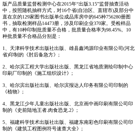
版产品质量监督检测中心在2015年“出版3.15”监督抽查活动
中，按照随机抽样方式，对16个省(自治区、直辖市)及部分中
直在京的129家图书出版单位成品库房中的645种756280册图
书，抽取检测样品14473册，涉及印刷企业370家。受检样品
中，有10种印制批质量不合格，批质量合格率为98.45%。10
种批质量不合格品分别是：
1、天津科学技术出版社出版、雄县鑫鸿源印业有限公司(河北
省)印制的《肘后备急方》;
2、哈尔滨工程大学出版社出版、黑龙江省地质测绘印制中心
印刷厂印制的《施工组织设计》;
3、哈尔滨出版社出版、哈尔滨报达人印务有限公司印制的
《植物》;
4、黑龙江少年儿童出版社出版、北京画中画印刷有限公司印
制的《史前陆地王者.肉食恐龙.2》;
5、福建科学技术出版社出版、福建东南彩色印刷有限公司印
制的《建筑工程图例符号速查大全》;