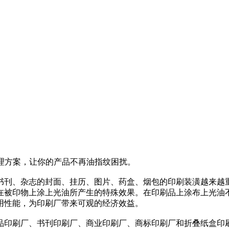
处理方案，让你的产品不再油指纹困扰。
书刊、杂志的封面、挂历、图片、药盒、烟包的印刷装潢越来越
在被印物上涂上光油所产生的特殊效果。在印刷品上涂布上光油
用性能，为印刷厂带来可观的经济效益。
品印刷厂、书刊印刷厂、商业印刷厂、商标印刷厂和折叠纸盒印