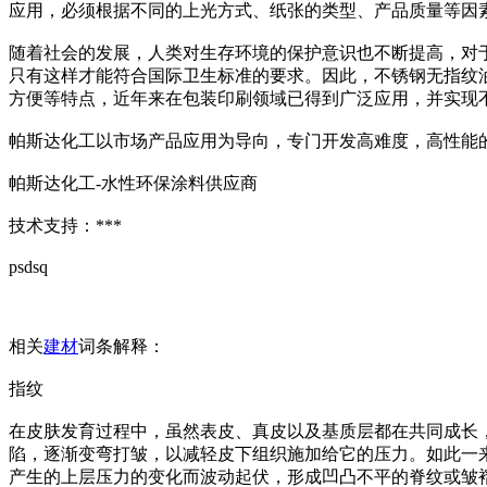
应用，必须根据不同的上光方式、纸张的类型、产品质量等因
随着社会的发展，人类对生存环境的保护意识也不断提高，对
只有这样才能符合国际卫生标准的要求。因此，不锈钢无指纹油
方便等特点，近年来在包装印刷领域已得到广泛应用，并实现
帕斯达化工以市场产品应用为导向，专门开发高难度，高性能
帕斯达化工-水性环保涂料供应商
技术支持：***
psdsq
相关
建材
词条解释：
指纹
在皮肤发育过程中，虽然表皮、真皮以及基质层都在共同成长
陷，逐渐变弯打皱，以减轻皮下组织施加给它的压力。如此一
产生的上层压力的变化而波动起伏，形成凹凸不平的脊纹或皱