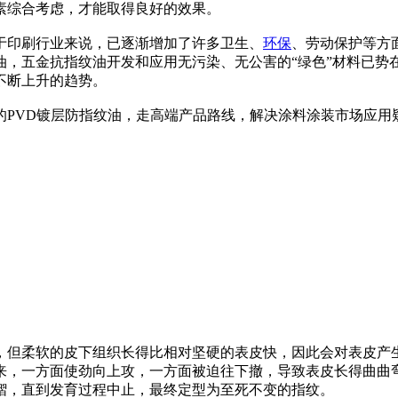
素综合考虑，才能取得良好的效果。
于印刷行业来说，已逐渐增加了许多卫生、
环保
、劳动保护等方
，五金抗指纹油开发和应用无污染、无公害的“绿色”材料已势
不断上升的趋势。
的PVD镀层防指纹油，走高端产品路线，解决涂料涂装市场应用
，但柔软的皮下组织长得比相对坚硬的表皮快，因此会对表皮产
来，一方面使劲向上攻，一方面被迫往下撤，导致表皮长得曲曲
褶，直到发育过程中止，最终定型为至死不变的指纹。