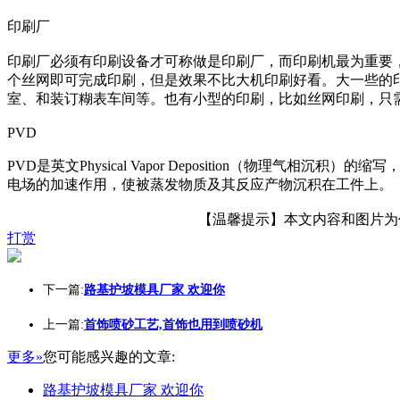
印刷厂
印刷厂必须有印刷设备才可称做是印刷厂，而印刷机最为重要
个丝网即可完成印刷，但是效果不比大机印刷好看。大一些的
室、和装订糊表车间等。也有小型的印刷，比如丝网印刷，只
PVD
PVD是英文Physical Vapor Deposition（
电场的加速作用，使被蒸发物质及其反应产物沉积在工件上。
【温馨提示】本文内容和图片为作者
打赏
下一篇:
路基护坡模具厂家 欢迎你
上一篇:
首饰喷砂工艺,首饰也用到喷砂机
更多»
您可能感兴趣的文章:
路基护坡模具厂家 欢迎你