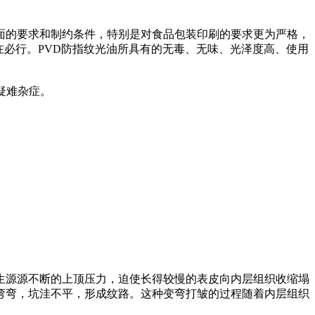
面的要求和制约条件，特别是对食品包装印刷的要求更为严格，
在必行。PVD防指纹光油所具有的无毒、无味、光泽度高、使用
疑难杂症。
生源源不断的上顶压力，迫使长得较慢的表皮向内层组织收缩塌
弯弯，坑洼不平，形成纹路。这种变弯打皱的过程随着内层组织