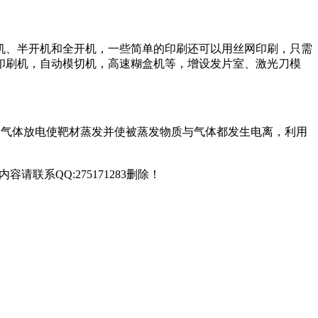
机、半开机和全开机，一些简单的印刷还可以用丝网印刷，只需
印刷机，自动模切机，高速糊盒机等，增设发片室、激光刀模
电技术，利用气体放电使靶材蒸发并使被蒸发物质与气体都发生电离，利用
联系QQ:275171283删除！