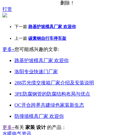
删除！
打赏
下一篇:
路基护坡模具厂家 欢迎你
上一篇:
碳素钢自行车停车架
更多»
您可能感兴趣的文章:
路基护坡模具厂家 欢迎你
洛阳专业快速门厂家
288芯光缆交接箱厂家介绍及安装说明
3PE防腐钢管的防腐结构布局与优点
OC开合跨界共建绿色家装新生态
防撞墙模具厂家 欢迎你
更多»
有关
家装 设计
的产品：
水暖电气资讯