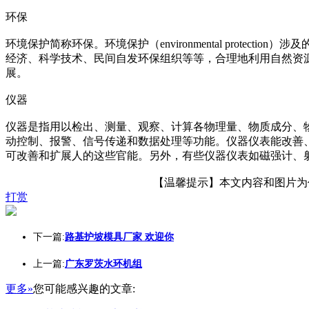
环保
环境保护简称环保。环境保护（enviro
nmental prot
经济、科学技术、民间自发环保组织等等，合理地利用自然资
展。
仪器
仪器是指用以检出、测量、观察、计算各物理量、物质成分、
动控制、报警、信号传递和数据处理等功能。仪器仪表能改善
可改善和扩展人的这些官能。另外，有些仪器仪表如磁强计、
【温馨提示】本文内容和图片为作者
打赏
下一篇:
路基护坡模具厂家 欢迎你
上一篇:
广东罗茨水环机组
更多»
您可能感兴趣的文章: