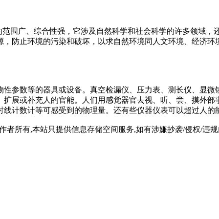
ection）涉及的范围广、综合性强，它涉及自然科学和社会科学的许
源，防止环境的污染和破坏，以求自然环境同人文环境、经济环
物性参数等的器具或设备。真空检漏仪、压力表、测长仪、显微
、扩展或补充人的官能。人们用感觉器官去视、听、尝、摸外部
射线计数计等可感受到的物理量。还有些仪器仪表可以超过人的
所有,本站只提供信息存储空间服务,如有涉嫌抄袭/侵权/违规内容请