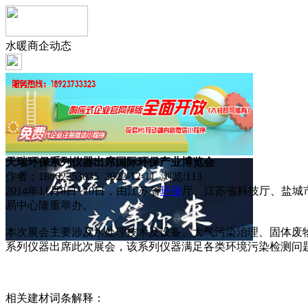
水暖商企动态
天瑞环保系列仪器出席国际环保产业博览会
作者：18662253035 2022-12-11 浏览:
113
2014年11月8日~10日，由江苏省
环保
厅、江苏省科技厅、盐城市
易中心隆重举办。
本次展会主要涉及水处理技术及设备、大气污染治理、固体废
系列仪器出席此次展会，该系列仪器满足各类环境污染检测问
相关建材词条解释：