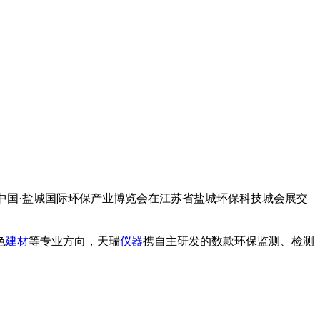
届中国·盐城国际环保产业博览会在江苏省盐城环保科技城会展交
色
建材
等专业方向，天瑞
仪器
携自主研发的数款环保监测、检测