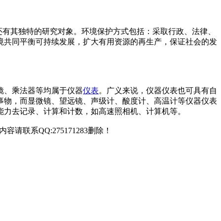
多领域，还有其独特的研究对象。环境保护方式包括：采取行政、法律、
境共同平衡可持续发展，扩大有用资源的再生产，保证社会的发
镜、乘法器等均属于仪器
仪表
。广义来说，仪器仪表也可具有自
事物，而显微镜、望远镜、声级计、酸度计、高温计等仪器仪表
能力去记录、计算和计数，如高速照相机、计算机等。
联系QQ:275171283删除！