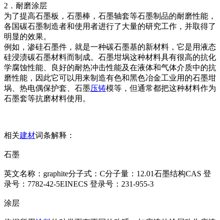
2．耐磨涂层
为了提高石墨板，石墨棒，石墨轴套等石墨制品的耐磨性能，
各国碳石墨制造者和使用者进行了大量的研究工作，并取得了
明显的效果。
例如，渗硅石墨件，就是一种碳石墨基的新材料，它是用液态
硅浸渍碳石墨材料而制成。石墨坩埚这种材料具有很高的抗化
学腐蚀性能、良好的耐热冲击性能及在液体和气体介质中的抗
磨性能，因此它可以用来制造有色和黑色冶金工业用的石墨坩
埚、热电偶保护套、石墨
压铸
模等，但通常都把这种材料作为
石墨套等抗磨材料使用。
相关
建材
词条解释：
石墨
英文名称：graphite分子式：C分子量：12.01石墨结构CAS 登
录号：7782-42-5EINECS 登录号：231-955-3
涂层