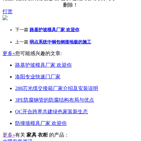
删除！
打赏
下一篇:
路基护坡模具厂家 欢迎你
上一篇:
弱点系统中铜包钢接地极的施工
更多»
您可能感兴趣的文章:
路基护坡模具厂家 欢迎你
洛阳专业快速门厂家
288芯光缆交接箱厂家介绍及安装说明
3PE防腐钢管的防腐结构布局与优点
OC开合跨界共建绿色家装新生态
防撞墙模具厂家 欢迎你
更多»
有关
家具 衣柜
的产品：