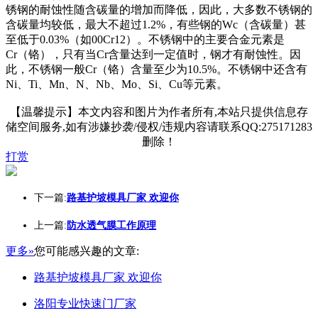
锈钢的耐蚀性随含碳量的增加而降低，因此，大多数不锈钢的
含碳量均较低，最大不超过1.2%，有些钢的Wc（含碳量）甚
至低于0.03%（如00Cr12）。不锈钢中的主要合金元素是
Cr（铬），只有当Cr含量达到一定值时，钢才有耐蚀性。因
此，不锈钢一般Cr（铬）含量至少为10.5%。不锈钢中还含有
Ni、Ti、Mn、N、Nb、Mo、Si、Cu等元素。
【温馨提示】本文内容和图片为作者所有,本站只提供信息存
储空间服务,如有涉嫌抄袭/侵权/违规内容请联系QQ:275171283
删除！
打赏
下一篇:
路基护坡模具厂家 欢迎你
上一篇:
防水透气膜工作原理
更多»
您可能感兴趣的文章:
路基护坡模具厂家 欢迎你
洛阳专业快速门厂家