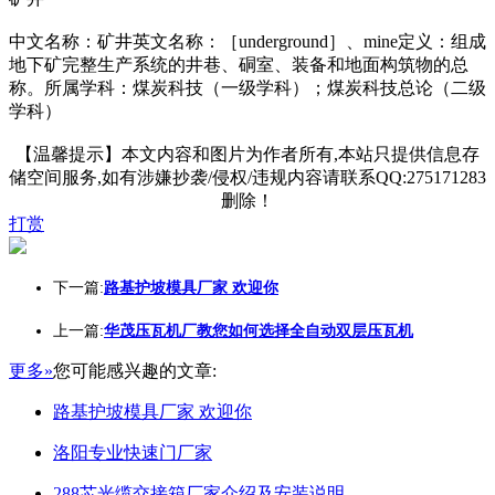
中文名称：矿井英文名称：［underground］、mine定义：组成
地下矿完整生产系统的井巷、硐室、装备和地面构筑物的总
称。所属学科：煤炭科技（一级学科）；煤炭科技总论（二级
学科）
【温馨提示】本文内容和图片为作者所有,本站只提供信息存
储空间服务,如有涉嫌抄袭/侵权/违规内容请联系QQ:275171283
删除！
打赏
下一篇:
路基护坡模具厂家 欢迎你
上一篇:
华茂压瓦机厂教您如何选择全自动双层压瓦机
更多»
您可能感兴趣的文章:
路基护坡模具厂家 欢迎你
洛阳专业快速门厂家
288芯光缆交接箱厂家介绍及安装说明