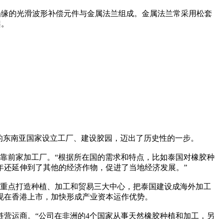
凸缘的光滑波形补偿元件与金属法兰组成。金属法兰常采用松套
架。
的东南亚国家设立工厂、建设胶园，迈出了历史性的一步。
立了靠前家加工厂。“根据所在国的需求和特点，比如泰国对橡胶种
年还延伸到了其他的经济作物，促进了当地经济发展。”
划重点打造种植、加工和贸易三大中心，把泰国建设成海外加工
现在香港上市，加快形成产业资本运作优势。
链营运商。“公司在非洲的4个国家从事天然橡胶种植和加工，另