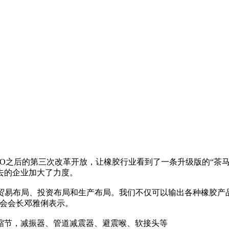
TO之后的第三次改革开放，让橡胶行业看到了一条升级版的“茶
出去的企业加大了力度。
的贸易布局、投资布局和生产布局。我们不仅可以输出各种橡胶
协会会长邓雅俐表示。
缩节，减振器、管道减震器、避震喉、软接头等