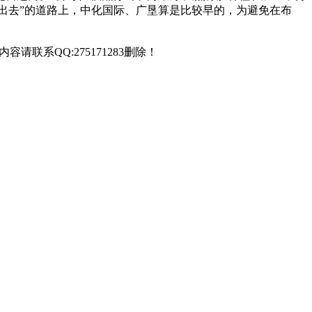
走出去”的道路上，中化国际、广垦算是比较早的，为避免在布
联系QQ:275171283删除！