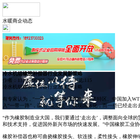
水暖商企动态
冷水机组橡胶补偿器行业发展新策略
作者：13166299995 2023-01-05 浏览:
115
冷水机组橡胶补偿器行业发展新策略
有专家认为，“一带一路”战略是继建设经济特区、中国加入W
入“一带一路”，谋划 “走出去”，实现国际化，而一些已经走
“作为橡胶制造业大国，我们要通过‘走出去’，调整面向全球
和技术支持，促进国外新兴市场的快速发展。”中国橡胶工业
橡胶补偿器也称可曲挠橡胶接头、软连接，柔性接头，橡胶伸