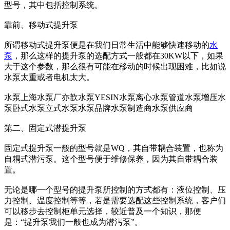
型号，其中包括控制系统。
靠前、移动式提升泵
所谓移动式提升泵便是在我们日常生活中能够快速移动的
水
泵
，那么这样的提升泵的选配方式一般都在30KW以下，如果
大于这个参数，那么很有可能在移动的时候出现困难，比如说
水泵太重或者电机太大。
水泵上海水泵厂亦歆水泵YESIN水泵离心水泵管道水泵增压水
泵卧式水泵立式水泵水泵品牌水泵制造商水泵供应商
第二、固定式潜提升泵
固定式提升泵一般的型号就是WQ，其自带耦合装置，也称为
自耦式潜污泵。这个型号便于维修保养，因为其自带耦合装
置。
无论是哪一个型号的提升泵所控制的方式都有：液位控制、压
力控制、温度控制等等，若是需要选配这些控制系统，客户们
可以移步去控制柜单元选择，较近普及一个知识，那便
是：“提升泵我们一般也成为潜污泵”。