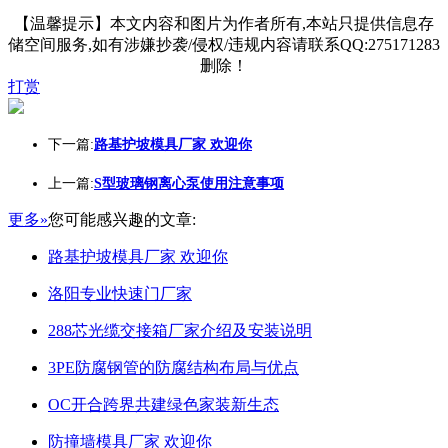
【温馨提示】本文内容和图片为作者所有,本站只提供信息存
储空间服务,如有涉嫌抄袭/侵权/违规内容请联系QQ:275171283
删除！
打赏
下一篇:
路基护坡模具厂家 欢迎你
上一篇:
S型玻璃钢离心泵使用注意事项
更多»
您可能感兴趣的文章:
路基护坡模具厂家 欢迎你
洛阳专业快速门厂家
288芯光缆交接箱厂家介绍及安装说明
3PE防腐钢管的防腐结构布局与优点
OC开合跨界共建绿色家装新生态
防撞墙模具厂家 欢迎你