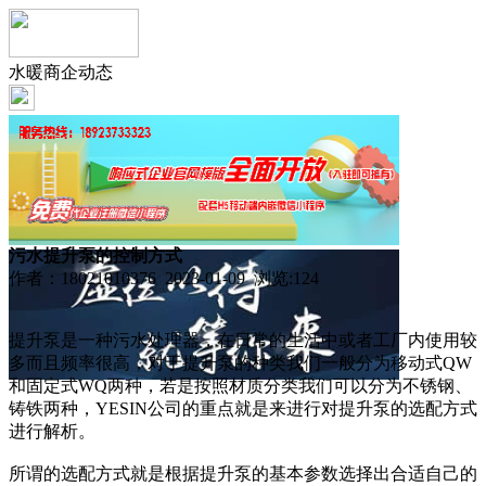
水暖商企动态
污水提升泵的控制方式
作者：18021010376 2023-01-09 浏览:
124
提升泵是一种污水处理器，在日常的生活中或者工厂内使用较
多而且频率很高，对于提升泵的种类我们一般分为移动式QW
和固定式WQ两种，若是按照材质分类我们可以分为不锈钢、
铸铁两种，YESIN公司的重点就是来进行对提升泵的选配方式
进行解析。
所谓的选配方式就是根据提升泵的基本参数选择出合适自己的