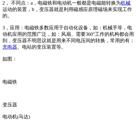
2， 不同点：a，电磁铁和电动机一般都是电磁能转换为
机械
运动的装置，b，变压器就是利用磁感应原理磁场来实现工作
的。
3，应用：电磁铁多数应用于自动化设备，如：机械手等，电
动机应用的范围广泛，如：风扇、需要360°工作的机构都会用
到，变压器不明思议就是用来不同电压间的转换，常用的有：
充电器
、电站的变压装置等。
如图：
电磁铁
变压器
电动机(马达)