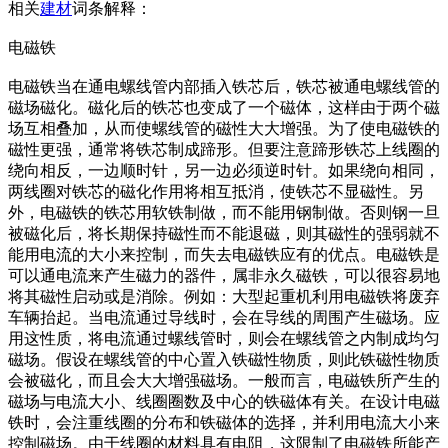
相关
建材
词条解释：
电磁铁
电磁铁当在通电螺线管内部插入铁芯后，铁芯被通电螺线管的
磁场磁化。磁化后的铁芯也变成了一个磁体，这样由于两个磁
场互相叠加，从而使螺线管的磁性大大增强。为了使电磁铁的
磁性更强，通常将铁芯制成蹄形。但要注意蹄形铁芯上线圈的
绕向相反，一边顺时针，另一边必须逆时针。如果绕向相同，
两线圈对铁芯的磁化作用将相互抵消，使铁芯不显磁性。另
外，电磁铁的铁芯用软铁制做，而不能用钢制做。否则钢一旦
被磁化后，将长期保持磁性而不能退磁，则其磁性的强弱就不
能用电流的大小来控制，而失去电磁铁应有的优点。电磁铁是
可以通电流来产生磁力的器件，属非永久磁铁，可以很容易地
将其磁性启动或是消除。例如：大型起重机利用电磁铁将废弃
车辆抬起。当电流通过导线时，会在导线的周围产生磁场。应
用这性质，将电流通过螺线管时，则会在螺线管之内制成均匀
磁场。假设在螺线管的中心置入铁磁性物质，则此铁磁性物质
会被磁化，而且会大大增强磁场。一般而言，电磁铁所产生的
磁场与电流大小、线圈圈数及中心的铁磁体有关。在设计电磁
铁时，会注重线圈的分布和铁磁体的选择，并利用电流大小来
控制磁场。由于线圈的材料具有电阻，这限制了电磁铁所能产