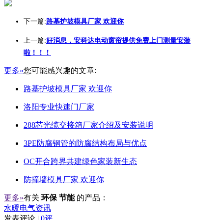
下一篇:
路基护坡模具厂家 欢迎你
上一篇:
好消息，安科达电动窗帘提供免费上门测量安装
啦！！！
更多»
您可能感兴趣的文章:
路基护坡模具厂家 欢迎你
洛阳专业快速门厂家
288芯光缆交接箱厂家介绍及安装说明
3PE防腐钢管的防腐结构布局与优点
OC开合跨界共建绿色家装新生态
防撞墙模具厂家 欢迎你
更多»
有关
环保 节能
的产品：
水暖电气资讯
发表评论 |
0评