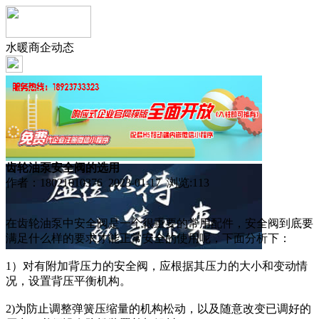
水暖商企动态
齿轮油泵安全阀的选用
作者：18021010376 2023-01-17 浏览:
113
在齿轮油泵中安全阀是一个很重要的常用配件，安全阀到底要
满足什么样的要求才能正常安全的使用呢，下面分析下：
1）对有附加背压力的安全阀，应根据其压力的大小和变动情
况，设置背压平衡机构。
2)为防止调整弹簧压缩量的机构松动，以及随意改变已调好的