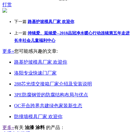
打赏
下一篇:
路基护坡模具厂家 欢迎你
上一篇:
持续爱、延续爱--2018品冠净水暖心行动连续第五年走进
长丰社会儿童福利中心
更多»
您可能感兴趣的文章:
路基护坡模具厂家 欢迎你
洛阳专业快速门厂家
288芯光缆交接箱厂家介绍及安装说明
3PE防腐钢管的防腐结构布局与优点
OC开合跨界共建绿色家装新生态
防撞墙模具厂家 欢迎你
更多»
有关
油漆 涂料
的产品：