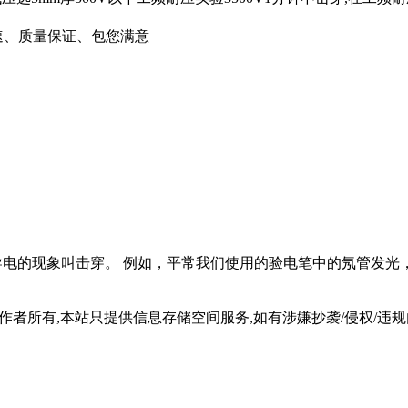
4发货迅速、质量保证、包您满意
烈放电或导电的现象叫击穿。 例如，平常我们使用的验电笔中的氖管发
所有,本站只提供信息存储空间服务,如有涉嫌抄袭/侵权/违规内容请