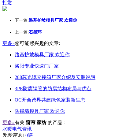
打赏
下一篇:
路基护坡模具厂家 欢迎你
上一篇:
石墨环
更多»
您可能感兴趣的文章:
路基护坡模具厂家 欢迎你
洛阳专业快速门厂家
288芯光缆交接箱厂家介绍及安装说明
3PE防腐钢管的防腐结构布局与优点
OC开合跨界共建绿色家装新生态
防撞墙模具厂家 欢迎你
更多»
有关
窗帘 家纺
的产品：
水暖电气资讯
发表评论 |
0评