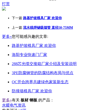
打赏
下一篇:
路基护坡模具厂家 欢迎你
上一篇:
流水线焊锡吸烟管 直径50-75MM
更多»
您可能感兴趣的文章:
路基护坡模具厂家 欢迎你
洛阳专业快速门厂家
288芯光缆交接箱厂家介绍及安装说明
3PE防腐钢管的防腐结构布局与优点
OC开合跨界共建绿色家装新生态
防撞墙模具厂家 欢迎你
更多»
有关
板材 钢板
的产品：
水暖电气资讯