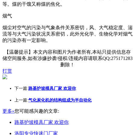
等。煤的干馏又称煤的焦化。
烟气
烟尘对空气的污染与气象条件关系密切，风、大气稳定度、湍
流等与大气污染状况关系密切，此外光化学、生物化学对烟气
的污染亦有一定影响。
【温馨提示】本文内容和图片为作者所有,本站只提供信息存
储空间服务,如有涉嫌抄袭/侵权/违规内容请联系QQ:275171283
删除！
打赏
下一篇:
路基护坡模具厂家 欢迎你
上一篇:
气化炭化机的结构组成为半自动化
更多»
您可能感兴趣的文章:
路基护坡模具厂家 欢迎你
洛阳专业快速门厂家