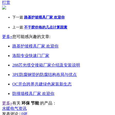
打赏
下一篇:
路基护坡模具厂家 欢迎你
上一篇:
不干胶价格的几点计算因素
更多»
您可能感兴趣的文章:
路基护坡模具厂家 欢迎你
洛阳专业快速门厂家
288芯光缆交接箱厂家介绍及安装说明
3PE防腐钢管的防腐结构布局与优点
OC开合跨界共建绿色家装新生态
防撞墙模具厂家 欢迎你
更多»
有关
环保 节能
的产品：
水暖电气资讯
发表评论 |
0评