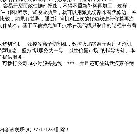
中，容易开裂而致使镶件报废，不得不重新补料再加工，这样，
件（图2所示）试模成功后，就可以用激光切割来替代修边、冲
行比较，如果有差异，通过计算机对上次的修边线进行修整再次
制作成本。基于五轴激光加工技术在现代模具制作的过程中有着
火焰切割机，数控等离子切割机，数控火焰等离子两用切割机，
营理念，坚持“以服务为主导，以性价赢市场”的指导方针。本
户提供服务。
拨打公司24小时服务热线：***；并且还可登陆武汉嘉倍德
联系QQ:275171283删除！