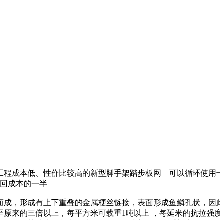
工程成本低、性价比较高的新型脚手架踏步板网，可以循环使用十
收回成本的一半
而成，形成有上下重叠的金属梗丝链接，表面形成鱼鳞孔状，因
原来的三倍以上，每平方米可载重1吨以上 ，每延米的抗拉强度