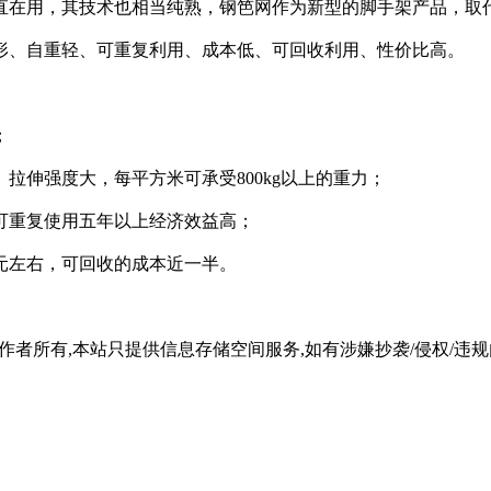
直在用，其技术也相当纯熟，钢笆网作为新型的脚手架产品，取
形、自重轻、可重复利用、成本低、可回收利用、性价比高。
；
拉伸强度大，每平方米可承受800kg以上的重力；
可重复使用五年以上经济效益高；
0元左右，可回收的成本近一半。
所有,本站只提供信息存储空间服务,如有涉嫌抄袭/侵权/违规内容请