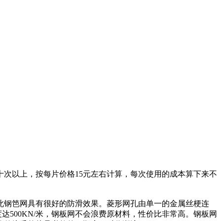
次以上，按每片价格15元左右计算，每次使用的成本算下来不
此钢笆网具有很好的防滑效果。菱形网孔由单一的金属丝梗连
达500KN/米，钢板网不会浪费原材料，性价比非常高。钢板网