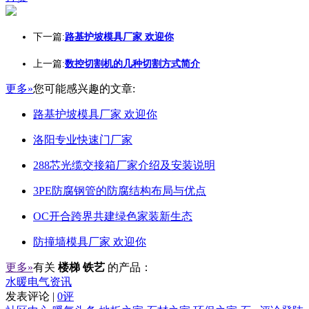
下一篇:
路基护坡模具厂家 欢迎你
上一篇:
数控切割机的几种切割方式简介
更多»
您可能感兴趣的文章:
路基护坡模具厂家 欢迎你
洛阳专业快速门厂家
288芯光缆交接箱厂家介绍及安装说明
3PE防腐钢管的防腐结构布局与优点
OC开合跨界共建绿色家装新生态
防撞墙模具厂家 欢迎你
更多»
有关
楼梯 铁艺
的产品：
水暖电气资讯
发表评论 |
0评