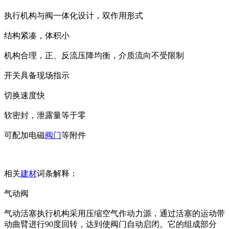
执行机构与阀一体化设计，双作用形式
结构紧凑，体积小
机构合理，正、反流压降均衡，介质流向不受限制
开关具备现场指示
切换速度快
软密封，泄露量等于零
可配加电磁
阀门
等附件
相关
建材
词条解释：
气动阀
气动活塞执行机构采用压缩空气作动力源，通过活塞的运动带
动曲臂进行90度回转，达到使阀门自动启闭。它的组成部分