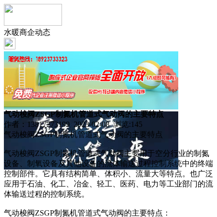
水暖商企动态
气动梭阀ZSGP制氮机管道式气动阀的主要特点
作者：13817273199 2023-02-08 浏览:
145
气动梭阀ZSGP制氮机管道式气动阀的主要特点
气动梭阀ZSGP制氮机管道式气动阀主要用于空分行业的制氮
设备、制氧设备及其他设备的流体输送过程控制系统中的终端
控制部件。它具有结构简单、体积小、流量大等特点。也广泛
应用于石油、化工、冶金、轻工、医药、电力等工业部门的流
体输送过程的控制系统。
气动梭阀ZSGP制氮机管道式气动阀的主要特点：