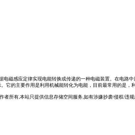
“马达”）是指依据电磁感应定律实现电能转换或传递的一种电磁装置。
示。它的主要作用是利用机械能转化为电能，目前最常用的是，
所有,本站只提供信息存储空间服务,如有涉嫌抄袭/侵权/违规内容请