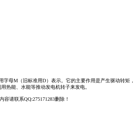
在电路中用字母M（旧标准用D）表示。它的主要作用是产生驱动转矩，
利用热能、水能等推动发电机转子来发电。
联系QQ:275171283删除！