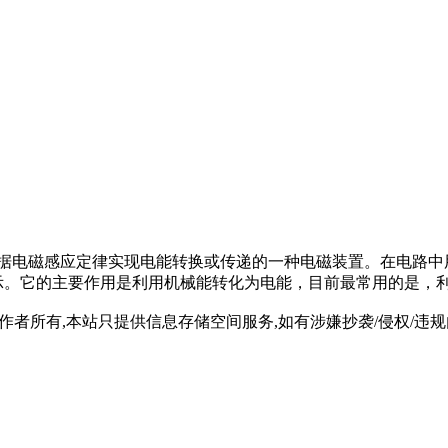
“马达”）是指依据电磁感应定律实现电能转换或传递的一种电磁装置。
示。它的主要作用是利用机械能转化为电能，目前最常用的是，
所有,本站只提供信息存储空间服务,如有涉嫌抄袭/侵权/违规内容请