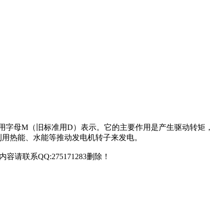
在电路中用字母M（旧标准用D）表示。它的主要作用是产生驱动转矩，
利用热能、水能等推动发电机转子来发电。
联系QQ:275171283删除！