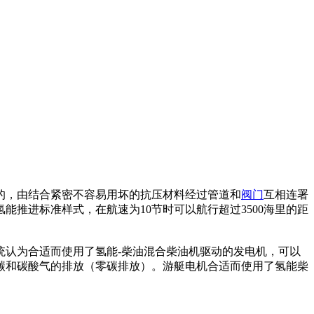
的，由结合紧密不容易用坏的抗压材料经过管道和
阀门
互相连署
推进标准样式，在航速为10节时可以航行超过3500海里的距
统认为合适而使用了氢能-柴油混合柴油机驱动的发电机，可以
碳和碳酸气的排放（零碳排放）。游艇电机合适而使用了氢能柴