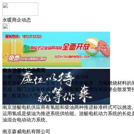
水暖商企动态
南京游艇电机供应商
作者：18061257398 2023-02-12 浏览:
164
南京游艇电机供应商使用了较高的安全标准，为氢燃烧材料的
而成，阀门上设有传感器，一朝有氢气外泄传感器便会散发警报
离，航速为1八节时可以航行超过1800海里。
南京游艇电机供应商有氢能和柴油两种推进标准样式可以挑选
运用氢或是柴油为推进系统供给能。游艇电机动力系统的长处
油混合电动动力系统。
南京森威电机有限公司