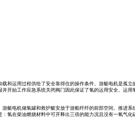
加载和运用过程供给了安全靠得住的操作条件。游艇电机是孤立
并开始工作应急系统关闭阀门因此保证了氢的运用安全。运用氢能
。游艇电机储氢罐和救护艇安放于游船纤纤的前部空间。推进系
是：氢在柴油燃烧材料中可开释出三倍的能力况且没有一氧气化