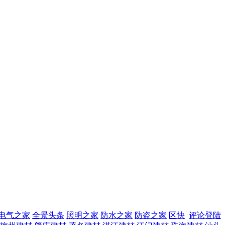
电气之家
全景头条
照明之家
防水之家
防盗之家
区快
评论登陆