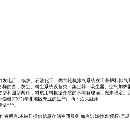
火力发电厂，锅炉、石油化工、燃气轮机排气系统在工业炉和排气
各样的窑，灰尘、粉尘系统设备类：集尘器、吸尘器、空气加热
方型和圆型两种，材质用料根据介质的不同有现场工况来限定。
偿器(FXD)华北地区专业的生产厂商：泊头融洋
话***。
所有,本站只提供信息存储空间服务,如有涉嫌抄袭/侵权/违规内容请