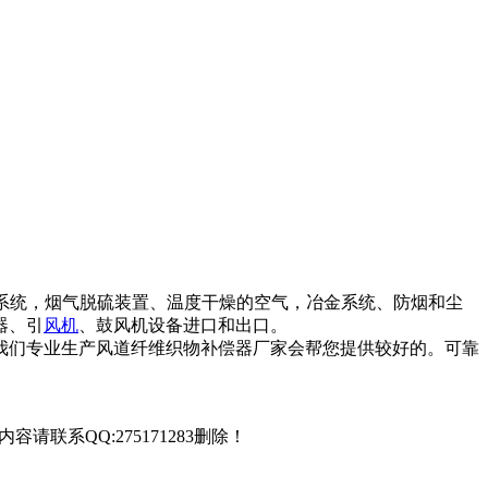
系统，烟气脱硫装置、温度干燥的空气，冶金系统、防烟和尘
器、引
风机
、鼓风机设备进口和出口。
我们专业生产风道纤维织物补偿器厂家会帮您提供较好的。可靠
联系QQ:275171283删除！