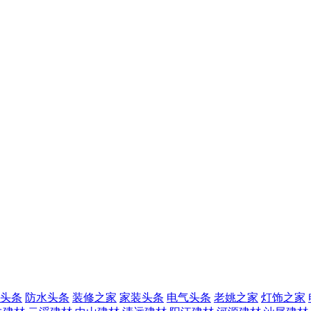
头条
防水头条
装修之家
家装头条
电气头条
老姚之家
灯饰之家