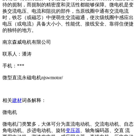
待的扼制，而扼制的精密度和灵活性都能够保障。微电机是变
换交流电压、电流和阻抗的部件，当原线圈中通有交流电流
时，铁芯（或磁芯）中便萌生交流磁通，使次级线圈中感应出
电压（或电流）具备大小小、性能优、接线安全、靠得住便捷
的独特的地方。
南京森威电机有限公司
联系人：潘涛
手机：***
微型直流永磁电机njswmotor/
相关
建材
词条解释：
微电机
微电机门类繁多，大体可分为直流电动机、交流电动机、自态
角电动机、步进电动机、旋转
变压器
、轴角编码器、交直 流