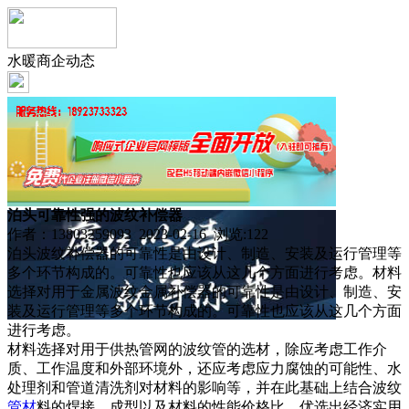
水暖商企动态
泊头可靠性强的波纹补偿器
作者：13803259093 2023-02-16 浏览:
122
泊头波纹补偿器的可靠性是由设计、制造、安装及运行管理等
多个环节构成的。可靠性也应该从这几个方面进行考虑。材料
选择对用于金属波纹金属补偿器的可靠性是由设计、制造、安
装及运行管理等多个环节构成的。可靠性也应该从这几个方面
进行考虑。
材料选择对用于供热管网的波纹管的选材，除应考虑工作介
质、工作温度和外部环境外，还应考虑应力腐蚀的可能性、水
处理剂和管道清洗剂对材料的影响等，并在此基础上结合波纹
管材
料的焊接、成型以及材料的性能价格比，优选出经济实用