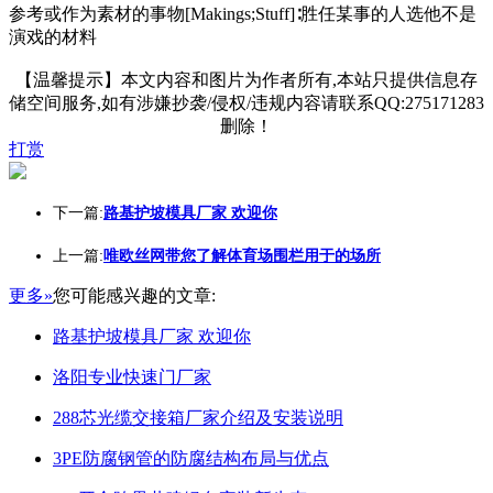
参考或作为素材的事物[Makings;Stuff]∶胜任某事的人选他不是
演戏的材料
【温馨提示】本文内容和图片为作者所有,本站只提供信息存
储空间服务,如有涉嫌抄袭/侵权/违规内容请联系QQ:275171283
删除！
打赏
下一篇:
路基护坡模具厂家 欢迎你
上一篇:
唯欧丝网带您了解体育场围栏用于的场所
更多»
您可能感兴趣的文章:
路基护坡模具厂家 欢迎你
洛阳专业快速门厂家
288芯光缆交接箱厂家介绍及安装说明
3PE防腐钢管的防腐结构布局与优点