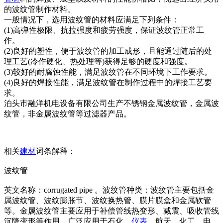
的波纹管制作材料。
一般情况下，选用波纹管的材料应满足下列条件：
(1)高弹性极限、抗拉强度和疲劳强度，保证波纹管正常工
作。
(2)良好的塑性，便于波纹管的加工成形，且能通过随后的处
理工艺(冷作硬化、热处理等)获得足够的硬度和强度。
(3)较好的耐腐蚀性能，满足波纹管在不同环境下工作要求。
(4)良好的焊接性能，满足波纹管在制作过程中的焊接工艺要
求。
泊头市融洋机电设备有限公司生产不锈钢金属波纹管，金属波
纹管，非金属波纹管等过滤器产品。
相关
建材
词条解释：
波纹管
英文名称：corrugated pipe 。波纹管种类：波纹管主要包括金
属波纹管、波纹膨胀节、波纹换热管、膜片膜盒和金属软管
等。金属波纹管主要应用于补偿管线热变形、减震、吸收管线
沉降变形等作用，广泛应用于石化、
仪表
、航天、化工、电