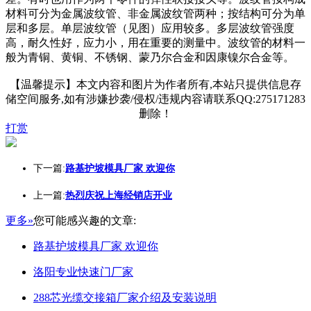
材料可分为金属波纹管、非金属波纹管两种；按结构可分为单
层和多层。单层波纹管（见图）应用较多。多层波纹管强度
高，耐久性好，应力小，用在重要的测量中。波纹管的材料一
般为青铜、黄铜、不锈钢、蒙乃尔合金和因康镍尔合金等。
【温馨提示】本文内容和图片为作者所有,本站只提供信息存
储空间服务,如有涉嫌抄袭/侵权/违规内容请联系QQ:275171283
删除！
打赏
下一篇:
路基护坡模具厂家 欢迎你
上一篇:
热烈庆祝上海经销店开业
更多»
您可能感兴趣的文章:
路基护坡模具厂家 欢迎你
洛阳专业快速门厂家
288芯光缆交接箱厂家介绍及安装说明